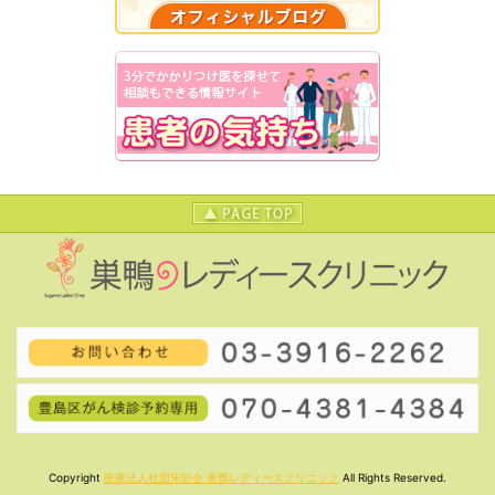
ころに「巣鴨レディースクリニック」を新規開院致しま
した。婦人科・産婦人科・女性内科の診療を行います。
どうぞよろしくお願い申し上げます。
Copyright
医療法人社団朱紡会 巣鴨レディースクリニック
All Rights Reserved.