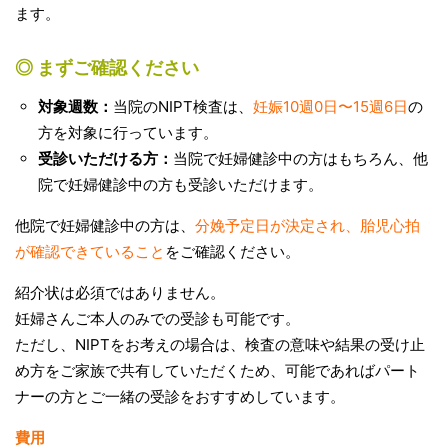
ます。
◎ まずご確認ください
対象週数：
当院のNIPT検査は、
妊娠10週0日〜15週6日
の
方を対象に行っています。
受診いただける方：
当院で妊婦健診中の方はもちろん、他
院で妊婦健診中の方も受診いただけます。
他院で妊婦健診中の方は、
分娩予定日が決定され、胎児心拍
が確認できていること
をご確認ください。
紹介状は必須ではありません。
妊婦さんご本人のみでの受診も可能です。
ただし、NIPTをお考えの場合は、検査の意味や結果の受け止
め方をご家族で共有していただくため、可能であればパート
ナーの方とご一緒の受診をおすすめしています。
費用