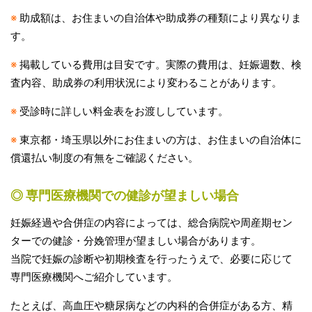
※
助成額は、お住まいの自治体や助成券の種類により異なりま
す。
※
掲載している費用は目安です。実際の費用は、妊娠週数、検
査内容、助成券の利用状況により変わることがあります。
※
受診時に詳しい料金表をお渡ししています。
※
東京都・埼玉県以外にお住まいの方は、お住まいの自治体に
償還払い制度の有無をご確認ください。
◎ 専門医療機関での健診が望ましい場合
妊娠経過や合併症の内容によっては、総合病院や周産期セン
ターでの健診・分娩管理が望ましい場合があります。
当院で妊娠の診断や初期検査を行ったうえで、必要に応じて
専門医療機関へご紹介しています。
たとえば、高血圧や糖尿病などの内科的合併症がある方、精