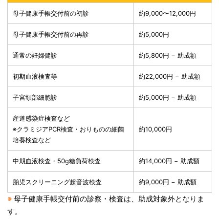
母子健康手帳交付前の初診
約9,000〜12,000円
母子健康手帳交付前の再診
約5,000円
通常の妊婦健診
約5,800円 − 助成額
初期血液検査等
約22,000円 − 助成額
子宮頸部細胞診
約5,000円 − 助成額
産道感染症検査など
※クラミジアPCR検査・おりものの細菌
約10,000円
培養検査など
中期血液検査・50g糖負荷検査
約14,000円 − 助成額
胎児スクリーニング超音波検査
約9,000円 − 助成額
※
母子健康手帳交付前の診察・検査は、助成対象外となりま
す。