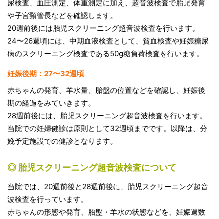
尿検査、血圧測定、体重測定に加え、超音波検査で胎児発育
や子宮頸管長などを確認します。
20週前後には胎児スクリーニング超音波検査を行います。
24〜26週頃には、中期血液検査として、貧血検査や妊娠糖尿
病のスクリーニング検査である50g糖負荷検査を行います。
妊娠後期：27〜32週頃
赤ちゃんの発育、羊水量、胎盤の位置などを確認し、妊娠後
期の経過をみていきます。
28週前後には、胎児スクリーニング超音波検査を行います。
当院での妊婦健診は原則として32週頃までです。以降は、分
娩予定施設での健診となります。
◎ 胎児スクリーニング超音波検査について
当院では、20週前後と28週前後に、胎児スクリーニング超音
波検査を行っています。
赤ちゃんの形態や発育、胎盤・羊水の状態などを、妊娠週数