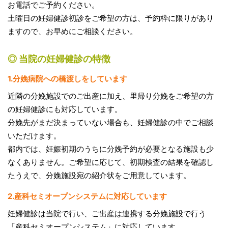
お電話でご予約ください。
土曜日の妊婦健診初診をご希望の方は、予約枠に限りがあり
ますので、お早めにご相談ください。
◎ 当院の妊婦健診の特徴
1.分娩病院への橋渡しをしています
近隣の分娩施設でのご出産に加え、里帰り分娩をご希望の方
の妊婦健診にも対応しています。
分娩先がまだ決まっていない場合も、妊婦健診の中でご相談
いただけます。
都内では、妊娠初期のうちに分娩予約が必要となる施設も少
なくありません。ご希望に応じて、初期検査の結果を確認し
たうえで、分娩施設宛の紹介状をご用意しています。
2.産科セミオープンシステムに対応しています
妊婦健診は当院で行い、ご出産は連携する分娩施設で行う
「産科セミオープンシステム」に対応しています。