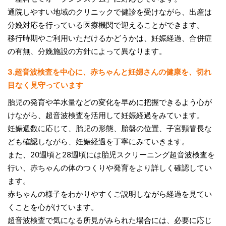
通院しやすい地域のクリニックで健診を受けながら、出産は
分娩対応を行っている医療機関で迎えることができます。
移行時期やご利用いただけるかどうかは、妊娠経過、合併症
の有無、分娩施設の方針によって異なります。
3.超音波検査を中心に、赤ちゃんと妊婦さんの健康を、切れ
目なく見守っています
胎児の発育や羊水量などの変化を早めに把握できるよう心が
けながら、超音波検査を活用して妊娠経過をみています。
妊娠週数に応じて、胎児の形態、胎盤の位置、子宮頸管長な
ども確認しながら、妊娠経過を丁寧にみていきます。
また、20週頃と28週頃には胎児スクリーニング超音波検査を
行い、赤ちゃんの体のつくりや発育をより詳しく確認してい
ます。
赤ちゃんの様子をわかりやすくご説明しながら経過を見てい
くことを心がけています。
超音波検査で気になる所見がみられた場合には、必要に応じ