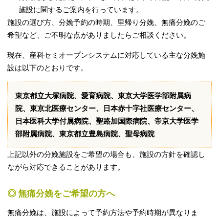
施設に関するご案内を行っています。
施設の選び方、分娩予約の時期、里帰り分娩、無痛分娩のご
希望など、ご不明な点がありましたらご相談ください。
現在、産科セミオープンシステムに対応している主な分娩施
設は以下のとおりです。
東京都立大塚病院、愛育病院、東京大学医学部附属病
院、東京北医療センター、日本赤十字社医療センター、
日本医科大学付属病院、聖路加国際病院、帝京大学医学
部附属病院、東京都立豊島病院、聖母病院
上記以外の分娩施設をご希望の場合も、施設の方針を確認し
ながら対応できることがあります。
◎ 無痛分娩をご希望の方へ
無痛分娩は、施設によって予約方法や予約時期が異なりま