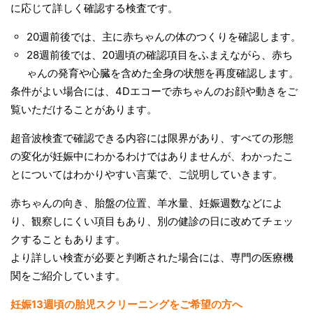
に応じて詳しく確認する検査です。
20週前後では、主に赤ちゃんの体のつくりを確認します。
28週前後では、20週頃の確認項目をふまえながら、赤ち
ゃんの発育や心臓を含めた全身の状態を再度確認します。
条件がよい場合には、4Dエコーで赤ちゃんのお顔や動きをご
覧いただけることがあります。
超音波検査で確認できる内容には限界があり、すべての形態
の変化が妊娠中にわかるわけではありませんが、わかったこ
とについてはわかりやすい言葉で、ご説明していきます。
赤ちゃんの向き、胎盤の位置、羊水量、妊娠週数などによ
り、観察しにくい項目もあり、別の健診の日に改めてチェッ
クすることもあります。
より詳しい検査が必要と判断された場合には、専門の医療機
関をご紹介しています。
妊娠13週頃の胎児スクリーニングをご希望の方へ