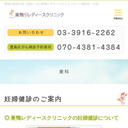
巣鴨の産婦人科（産科）なら巣鴨レディースクリニックへ｜豊島区 女医
妊婦健診のご案内
◎ 巣鴨レディースクリニックの妊婦健診について