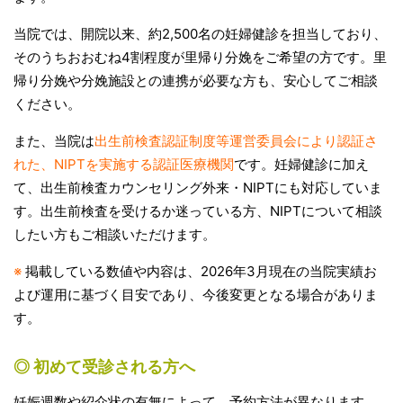
当院では、開院以来、約2,500名の妊婦健診を担当しており、
そのうちおおむね4割程度が里帰り分娩をご希望の方です。里
帰り分娩や分娩施設との連携が必要な方も、安心してご相談
ください。
また、当院は
出生前検査認証制度等運営委員会により認証さ
れた、NIPTを実施する認証医療機関
です。妊婦健診に加え
て、出生前検査カウンセリング外来・NIPTにも対応していま
す。出生前検査を受けるか迷っている方、NIPTについて相談
したい方もご相談いただけます。
※
掲載している数値や内容は、2026年3月現在の当院実績お
よび運用に基づく目安であり、今後変更となる場合がありま
す。
◎ 初めて受診される方へ
妊娠週数や紹介状の有無によって、予約方法が異なります。