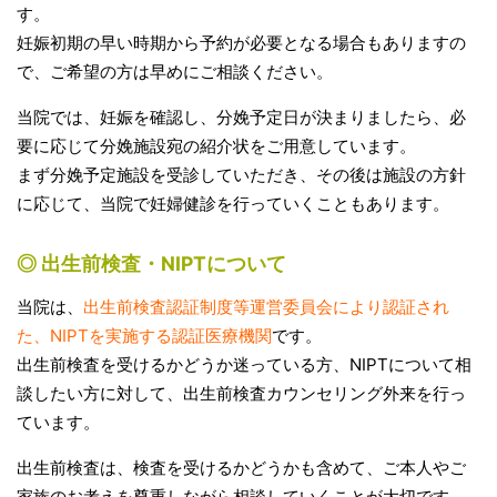
す。
妊娠初期の早い時期から予約が必要となる場合もありますの
で、ご希望の方は早めにご相談ください。
当院では、妊娠を確認し、分娩予定日が決まりましたら、必
要に応じて分娩施設宛の紹介状をご用意しています。
まず分娩予定施設を受診していただき、その後は施設の方針
に応じて、当院で妊婦健診を行っていくこともあります。
◎ 出生前検査・NIPTについて
当院は、
出生前検査認証制度等運営委員会により認証され
た、NIPTを実施する認証医療機関
です。
出生前検査を受けるかどうか迷っている方、NIPTについて相
談したい方に対して、出生前検査カウンセリング外来を行っ
ています。
出生前検査は、検査を受けるかどうかも含めて、ご本人やご
家族のお考えを尊重しながら相談していくことが大切です。