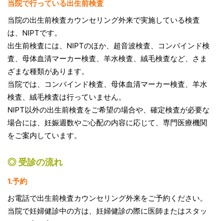
当院で行っている出生前検査
当院の出生前検査カウンセリング外来で実施している検査
は、NIPTです。
出生前検査には、NIPTのほか、超音波検査、コンバインド検
査、母体血清マーカー検査、羊水検査、絨毛検査など、さま
ざまな種類があります。
当院では、コンバインド検査、母体血清マーカー検査、羊水
検査、絨毛検査は行っていません。
NIPT以外の出生前検査をご希望の場合や、確定検査が必要な
場合には、妊娠週数やご心配の内容に応じて、専門医療機関
をご案内しています。
◎ 受診の流れ
1.予約
お電話で出生前検査カウンセリング外来をご予約ください。
当院で妊婦健診中の方は、妊婦健診の際に医師またはスタッ