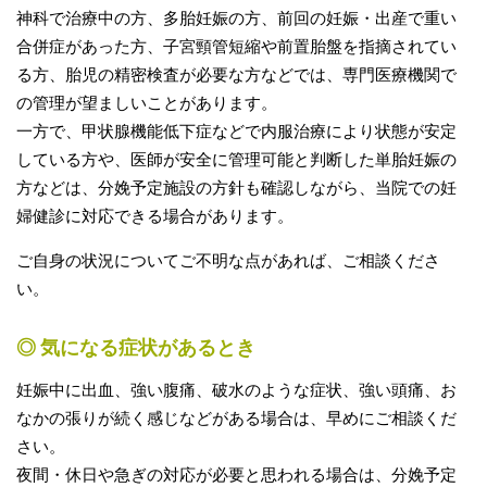
神科で治療中の方、多胎妊娠の方、前回の妊娠・出産で重い
合併症があった方、子宮頸管短縮や前置胎盤を指摘されてい
る方、胎児の精密検査が必要な方などでは、専門医療機関で
の管理が望ましいことがあります。
一方で、甲状腺機能低下症などで内服治療により状態が安定
している方や、医師が安全に管理可能と判断した単胎妊娠の
方などは、分娩予定施設の方針も確認しながら、当院での妊
婦健診に対応できる場合があります。
ご自身の状況についてご不明な点があれば、ご相談くださ
い。
◎ 気になる症状があるとき
妊娠中に出血、強い腹痛、破水のような症状、強い頭痛、お
なかの張りが続く感じなどがある場合は、早めにご相談くだ
さい。
夜間・休日や急ぎの対応が必要と思われる場合は、分娩予定