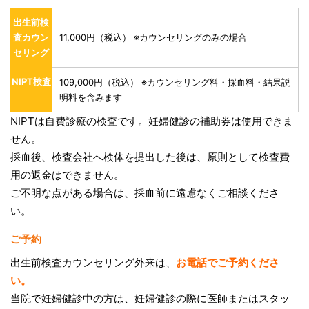
出生前検
査カウン
11,000円（税込） ※カウンセリングのみの場合
セリング
NIPT検査
109,000円（税込） ※カウンセリング料・採血料・結果説
明料を含みます
NIPTは自費診療の検査です。妊婦健診の補助券は使用できま
せん。
採血後、検査会社へ検体を提出した後は、原則として検査費
用の返金はできません。
ご不明な点がある場合は、採血前に遠慮なくご相談くださ
い。
ご予約
出生前検査カウンセリング外来は、
お電話でご予約くださ
い。
当院で妊婦健診中の方は、妊婦健診の際に医師またはスタッ