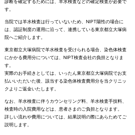
診断を確定するためには、羊水検査などの確定検査が必要で
す。
当院では羊水検査は行っていないため、NIPT陽性の場合に
は、認証制度の運用に沿って、連携している東京都立大塚病
院へご紹介します。
東京都立大塚病院で羊水検査を受けられる場合、染色体検査
にかかる費用分については、NIPT検査会社の負担となりま
す。
実際のお手続きとしては、いったん東京都立大塚病院でお支
払いいただいた後、該当する染色体検査費用分を当クリニッ
クよりご返金いたします。
なお、羊水検査に伴うカウンセリング料、羊水検査手技料、
検査時の入院費用などは、患者さまのご負担となります。
詳しい流れや費用については、結果説明の際にあらためてご
説明します。