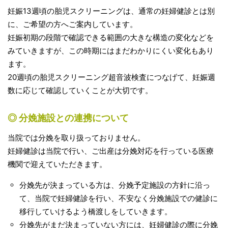
妊娠13週頃の胎児スクリーニングは、通常の妊婦健診とは別
に、ご希望の方へご案内しています。
妊娠初期の段階で確認できる範囲の大きな構造の変化などを
みていきますが、この時期にはまだわかりにくい変化もあり
ます。
20週頃の胎児スクリーニング超音波検査につなげて、妊娠週
数に応じて確認していくことが大切です。
◎ 分娩施設との連携について
当院では分娩を取り扱っておりません。
妊婦健診は当院で行い、ご出産は分娩対応を行っている医療
機関で迎えていただきます。
分娩先が決まっている方は、分娩予定施設の方針に沿っ
て、当院で妊婦健診を行い、不安なく分娩施設での健診に
移行していけるよう橋渡しをしていきます。
分娩先がまだ決まっていない方には、妊婦健診の際に分娩