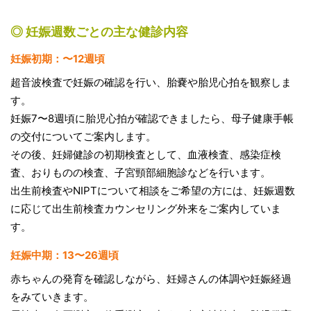
◎ 妊娠週数ごとの主な健診内容
妊娠初期：〜12週頃
超音波検査で妊娠の確認を行い、胎嚢や胎児心拍を観察しま
す。
妊娠7〜8週頃に胎児心拍が確認できましたら、母子健康手帳
の交付についてご案内します。
その後、妊婦健診の初期検査として、血液検査、感染症検
査、おりものの検査、子宮頸部細胞診などを行います。
出生前検査やNIPTについて相談をご希望の方には、妊娠週数
に応じて出生前検査カウンセリング外来をご案内していま
す。
妊娠中期：13〜26週頃
赤ちゃんの発育を確認しながら、妊婦さんの体調や妊娠経過
をみていきます。